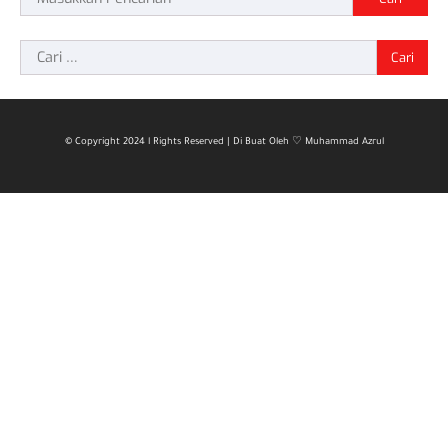
Cari
untuk:
© Copyright 2024 l Rights Reserved | Di Buat Oleh ♡ Muhammad Azrul