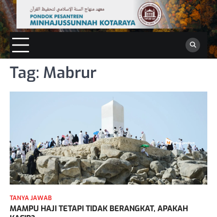
Skip
to
content
Tag:
Mabrur
TANYA JAWAB
MAMPU HAJI TETAPI TIDAK BERANGKAT, APAKAH