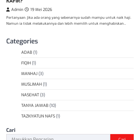
KAFIR?
Admin
19 Mei 2026
Pertanyaan: Jika ada orang yang sebenarnya sudah mampu untuk naik haji.
Namun ia tidak melakukannya dan lebih memilih untuk menghabiskan…
Categories
ADAB
(1)
FIQIH
(1)
MANHAJ
(3)
MUSLIMAH
(1)
NASEHAT
(3)
TANYA JAWAB
(10)
TAZKIYATUN NAFS
(1)
Cari
Cari