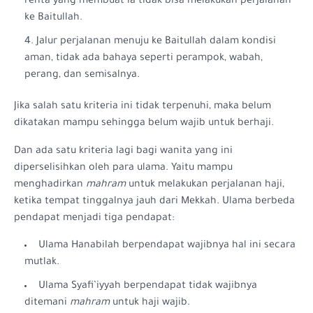
renta yang membuat ia tidak bisa melakukan perjalanan
ke Baitullah.
Jalur perjalanan menuju ke Baitullah dalam kondisi
aman, tidak ada bahaya seperti perampok, wabah,
perang, dan semisalnya.
Jika salah satu kriteria ini tidak terpenuhi, maka belum
dikatakan mampu sehingga belum wajib untuk berhaji.
Dan ada satu kriteria lagi bagi wanita yang ini
diperselisihkan oleh para ulama. Yaitu mampu
menghadirkan
mahram
untuk melakukan perjalanan haji,
ketika tempat tinggalnya jauh dari Mekkah. Ulama berbeda
pendapat menjadi tiga pendapat:
Ulama Hanabilah berpendapat wajibnya hal ini secara
mutlak.
Ulama Syafi’iyyah berpendapat tidak wajibnya
ditemani
mahram
untuk haji wajib.