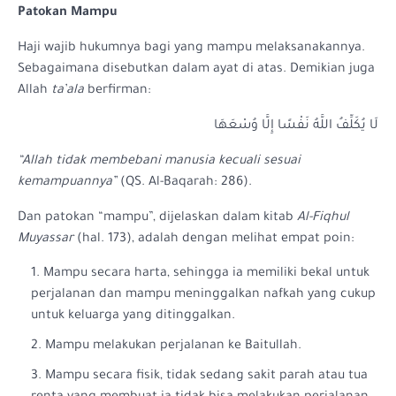
Patokan Mampu
Haji wajib hukumnya bagi yang mampu melaksanakannya.
Sebagaimana disebutkan dalam ayat di atas. Demikian juga
Allah
ta’ala
berfirman:
لَا يُكَلِّفُ اللَّهُ نَفْسًا إِلَّا وُسْعَهَا
“Allah tidak membebani manusia kecuali sesuai
kemampuannya”
(QS. Al-Baqarah: 286).
Dan patokan “mampu”, dijelaskan dalam kitab
Al-Fiqhul
Muyassar
(hal. 173), adalah dengan melihat empat poin:
Mampu secara harta, sehingga ia memiliki bekal untuk
perjalanan dan mampu meninggalkan nafkah yang cukup
untuk keluarga yang ditinggalkan.
Mampu melakukan perjalanan ke Baitullah.
Mampu secara fisik, tidak sedang sakit parah atau tua