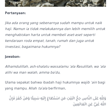
Pertanyaan:
Jika ada orang yang sebenarnya sudah mampu untuk naik
haji. Namun ia tidak melakukannya dan lebih memilih untuk
menghabiskan harta untuk membeli aset-aset seperti
kendaraan roda empat, tanah, rumah dan juga untuk
investasi, bagaimana hukumnya?
Jawaban:
Alhamdulillah, ash-shalatu wassalamu ‘ala Rasulillah, wa ‘ala
alihi wa man walah, amma ba’du,
Ulama sepakat bahwa ibadah haji hukumnya
wajib ‘ain
bagi
yang mampu. Allah
ta’ala
berfirman,
وَلِلَّهِ عَلَى النَّاسِ حِجُّ الْبَيْتِ مَنِ اسْتَطَاعَ إِلَيْهِ سَبِيلًا وَمَنْ كَفَرَ فَإِنَّ
اللَّهَ غَنِيٌّ عَنِ الْعَالَمِينَ