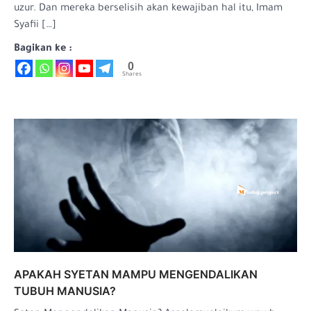
uzur. Dan mereka berselisih akan kewajiban hal itu, Imam
Syafii […]
Bagikan ke :
0
Shares
APAKAH SYETAN MAMPU MENGENDALIKAN
TUBUH MANUSIA?