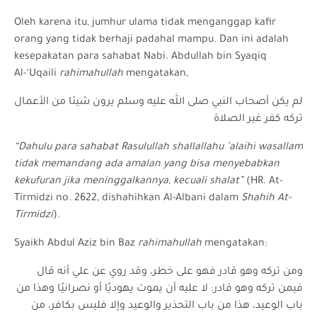
Oleh karena itu, jumhur ulama tidak menganggap kafir
orang yang tidak berhaji padahal mampu. Dan ini adalah
kesepakatan para sahabat Nabi. Abdullah bin Syaqiq
Al-‘Uqaili
rahimahullah
mengatakan,
لم يكن أصحاب النبي صلى الله عليه وسلم يرون شيئا من الأعمال
تركه كفر غير الصلاة
“Dahulu para sahabat Rasulullah shallallahu ’alaihi wasallam
tidak memandang ada amalan yang bisa menyebabkan
kekufuran jika meninggalkannya, kecuali shalat”
(HR. At-
Tirmidzi no. 2622, dishahihkan Al-Albani dalam
Shahih At-
Tirmidzi
).
Syaikh Abdul Aziz bin Baz
rahimahullah
mengatakan:
ومن تركه وهو قادر فهو على خطر، وقد روي عن علي أنه قال
فيمن تركه وهو قادر: لا عليه أن يموت يهوديًا أو نصرانيًا وهذا من
باب الوعيد، هذا من باب التحذير والوعيد وإلا فليس بكافر، من