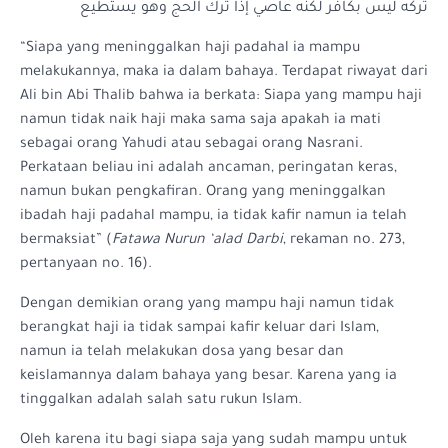
تركه ليس بكافر لكنه عاصي إذا ترك الحج وهو يستطيع
“Siapa yang meninggalkan haji padahal ia mampu
melakukannya, maka ia dalam bahaya. Terdapat riwayat dari
Ali bin Abi Thalib bahwa ia berkata: Siapa yang mampu haji
namun tidak naik haji maka sama saja apakah ia mati
sebagai orang Yahudi atau sebagai orang Nasrani.
Perkataan beliau ini adalah ancaman, peringatan keras,
namun bukan pengkafiran. Orang yang meninggalkan
ibadah haji padahal mampu, ia tidak kafir namun ia telah
bermaksiat” (
Fatawa Nurun ‘alad Darbi
, rekaman no. 273,
pertanyaan no. 16).
Dengan demikian orang yang mampu haji namun tidak
berangkat haji ia tidak sampai kafir keluar dari Islam,
namun ia telah melakukan dosa yang besar dan
keislamannya dalam bahaya yang besar. Karena yang ia
tinggalkan adalah salah satu rukun Islam.
Oleh karena itu bagi siapa saja yang sudah mampu untuk