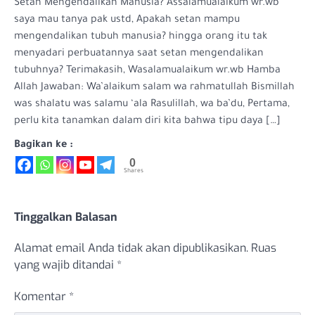
Setan Mengendalikan Manusia? Assalamualaikum wr.wb
saya mau tanya pak ustd, Apakah setan mampu
mengendalikan tubuh manusia? hingga orang itu tak
menyadari perbuatannya saat setan mengendalikan
tubuhnya? Terimakasih, Wasalamualaikum wr.wb Hamba
Allah Jawaban: Wa’alaikum salam wa rahmatullah Bismillah
was shalatu was salamu ‘ala Rasulillah, wa ba’du, Pertama,
perlu kita tanamkan dalam diri kita bahwa tipu daya […]
Bagikan ke :
0
Shares
Tinggalkan Balasan
Alamat email Anda tidak akan dipublikasikan.
Ruas
yang wajib ditandai
*
Komentar
*