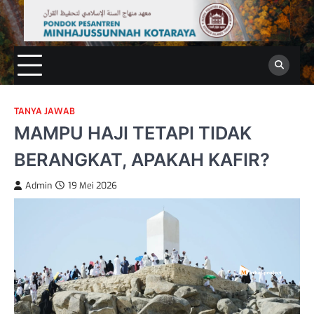
Skip
to
content
TANYA JAWAB
MAMPU HAJI TETAPI TIDAK
BERANGKAT, APAKAH KAFIR?
Admin
19 Mei 2026