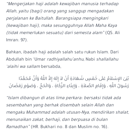
“Mengerjakan haji adalah kewajiban manusia terhadap
Allah, yaitu (bagi) orang yang sanggup mengadakan
perjalanan ke Baitullah. Barangsiapa mengingkari
(kewajiban haji), maka sesungguhnya Allah Maha Kaya
(tidak memerlukan sesuatu) dari semesta alam”
(QS. Ali
Imran: 97).
Bahkan, ibadah haji adalah salah satu rukun Islam. Dari
Abdullah bin ‘Umar
radhiyallahu’anhu
, Nabi
shallallahu
‘alaihi wa sallam
bersabda,
بُنِىَ الإِسْلاَمُ عَلَى خَمْسٍ شَهَادَةِ أَنْ لاَ إِلَهَ إِلاَّ اللَّهُ وَأَنَّ مُحَمَّدًا
رَسُولُ اللَّهِ ، وَإِقَامِ الصَّلاَةِ ، وَإِيتَاءِ الزَّكَاةِ ، وَالْحَجِّ ، وَصَوْمِ رَمَضَانَ
“Islam dibangun di atas lima perkara: bersaksi tidak ada
sesembahan yang berhak disembah selain Allah dan
mengaku Muhammad adalah utusan-Nya, mendirikan shalat,
menunaikan zakat, berhaji, dan berpuasa di bulan
Ramadhan”
(HR. Bukhari no. 8 dan Muslim no. 16).