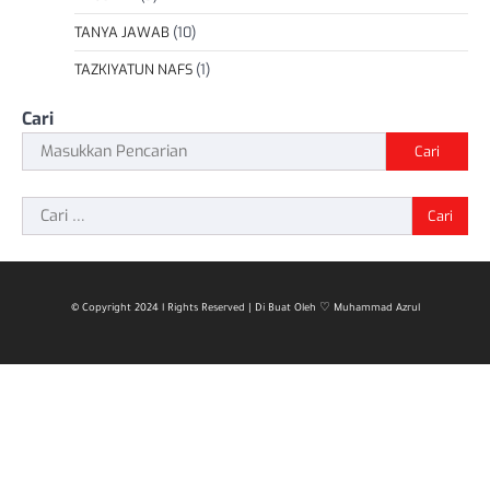
TANYA JAWAB
(10)
TAZKIYATUN NAFS
(1)
Cari
Cari
Cari
untuk:
© Copyright 2024 l Rights Reserved | Di Buat Oleh ♡ Muhammad Azrul