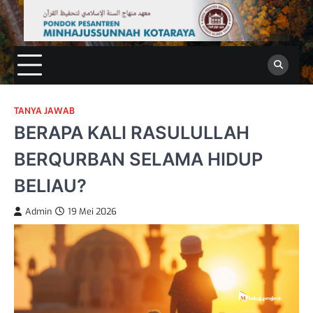
Skip
to
content
TANYA JAWAB
BERAPA KALI RASULULLAH
BERQURBAN SELAMA HIDUP
BELIAU?
Admin
19 Mei 2026