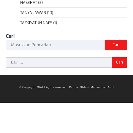
NASEHAT
(3)
TANYA JAWAB
(10)
TAZKIYATUN NAFS
(1)
Cari
Cari
Cari
untuk:
© Copyright 2024 l Rights Reserved | Di Buat Oleh ♡ Muhammad Azrul