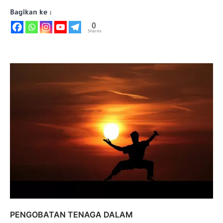
Bagikan ke :
0
Shares
PENGOBATAN TENAGA DALAM