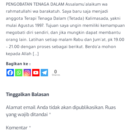
PENGOBATAN TENAGA DALAM Assalamu’alaikum wa
rahmatullahi wa barakatuh. Saya baru saja menjadi
anggota Terapi Tenaga Dalam (Tetada) Kalimasada, yakni
mulai Agustus 1997. Tujuan saya ungin memiliki kemampuan
megobati diri sendiri, dan jika mungkin dapat membantu
orang lain. Latihan setiap malam Rabu dan Jum’at, pk 19.00
– 21.00 dengan proses sebagai berikut. Berdo’a mohon
kepada Allah […]
Bagikan ke :
0
Shares
Tinggalkan Balasan
Alamat email Anda tidak akan dipublikasikan.
Ruas
yang wajib ditandai
*
Komentar
*