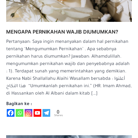
MENGAPA PERNIKAHAN WAJIB DIUMUMKAN?
Pertanyaan: Saya ingin menanyakan dalam hal pernikahan
tentang ‘Mengumumkan Pernikahan’ . Apa sebabnya
pernikahan harus diumumkan? Jawaban: Alhamdulillah.
mengumumkan pernikahan wajib dan penyebabnya adalah
: 1). Terdapat sunah yang memerintahkan yang demikian.
Karena Nabi Shallallahu Alaihi Wasallam bersabda : أعلنوا
هذا النكاح “Umumkanlah pernikahan ini.” (HR. Imam Ahmad,
di Hassankan oleh Al Albani dalam kitab […]
Bagikan ke :
0
Shares