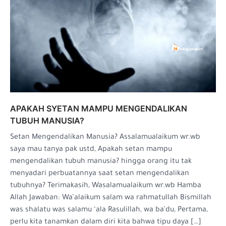
APAKAH SYETAN MAMPU MENGENDALIKAN
TUBUH MANUSIA?
Setan Mengendalikan Manusia? Assalamualaikum wr.wb
saya mau tanya pak ustd, Apakah setan mampu
mengendalikan tubuh manusia? hingga orang itu tak
menyadari perbuatannya saat setan mengendalikan
tubuhnya? Terimakasih, Wasalamualaikum wr.wb Hamba
Allah Jawaban: Wa’alaikum salam wa rahmatullah Bismillah
was shalatu was salamu ‘ala Rasulillah, wa ba’du, Pertama,
perlu kita tanamkan dalam diri kita bahwa tipu daya […]